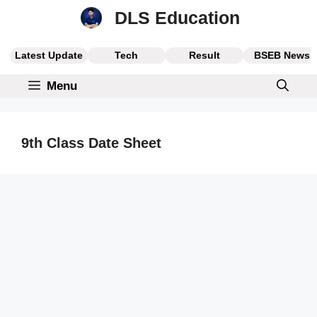
Skip
DLS Education
to
content
Latest Update
Tech
Result
BSEB News
Menu
9th Class Date Sheet