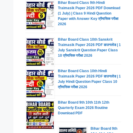
Bihar Board Class 9th Hindi
Traimasik Paper 2026 PDF Download
(1 July) | Class 9 Hindi Question
Paper with Answer Key त्रैमासिक परीक्षा
2026
Bihar Board Class 10th Sanskrit
Traimasik Paper 2026 PDF डाउनलोड | 1
July Sanskrit Question Paper Class
10 त्रैमासिक परीक्षा 2026
Bihar Board Class 10th Hindi
Traimasik Paper 2026 PDF डाउनलोड | 1
July Hindi Question Paper Class 10
त्रैमासिक परीक्षा 2026
Bihar Board 9th 10th 11th 12th
Quarterly Exam 2026 Routine
Download PDF
Bihar Board 9th