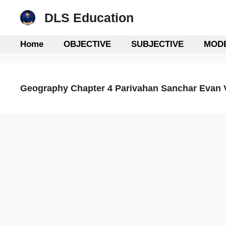
Skip
DLS Education
to
content
Home
OBJECTIVE
SUBJECTIVE
MODE
Geography Chapter 4 Parivahan Sanchar Evan V