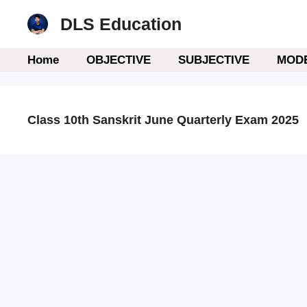
Skip
DLS Education
to
content
Home
OBJECTIVE
SUBJECTIVE
MODE
Class 10th Sanskrit June Quarterly Exam 2025