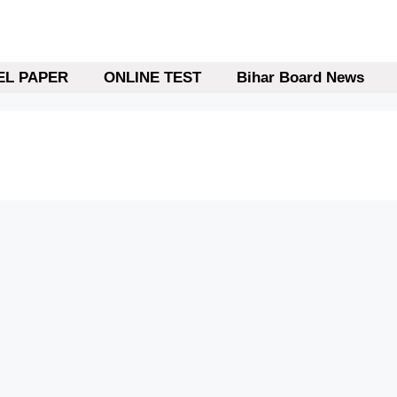
L PAPER
ONLINE TEST
Bihar Board News