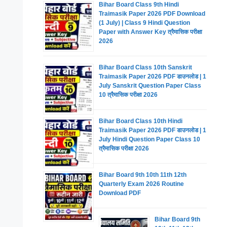
Bihar Board Class 9th Hindi
Traimasik Paper 2026 PDF Download
(1 July) | Class 9 Hindi Question
Paper with Answer Key त्रैमासिक परीक्षा
2026
Bihar Board Class 10th Sanskrit
Traimasik Paper 2026 PDF डाउनलोड | 1
July Sanskrit Question Paper Class
10 त्रैमासिक परीक्षा 2026
Bihar Board Class 10th Hindi
Traimasik Paper 2026 PDF डाउनलोड | 1
July Hindi Question Paper Class 10
त्रैमासिक परीक्षा 2026
Bihar Board 9th 10th 11th 12th
Quarterly Exam 2026 Routine
Download PDF
Bihar Board 9th