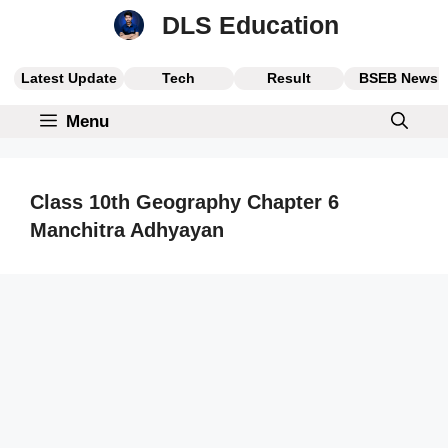
Skip
DLS Education
to
content
Latest Update
Tech
Result
BSEB News
Menu
Class 10th Geography Chapter 6
Manchitra Adhyayan