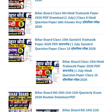
2026
Bihar Board Class 9th Hindi Traimasik Paper
2026 PDF Download (1 July) | Class 9 Hindi
Question Paper with Answer Key त्रैमासिक परीक्षा
2026
Bihar Board Class 10th Sanskrit Traimasik
Paper 2026 PDF डाउनलोड | 1 July Sanskrit
Question Paper Class 10 त्रैमासिक परीक्षा 2026
Bihar Board Class 10th Hindi
Traimasik Paper 2026 PDF
डाउनलोड | 1 July Hindi
Question Paper Class 10
त्रैमासिक परीक्षा 2026
Bihar Board 9th 10th 11th 12th Quarterly Exam
2026 Routine Download PDF
Bihar Board 9th 10th 11th