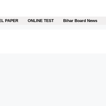
L PAPER
ONLINE TEST
Bihar Board News