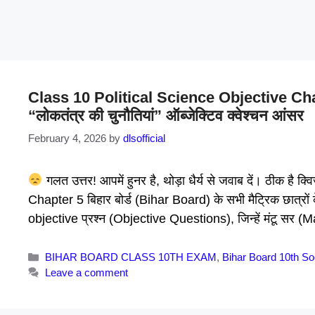
Class 10 Political Science Objective Chapter
“लोकतंत्र की चुनौतियां” ऑब्जेक्टिव क्वेश्चन आंसर
February 4, 2026
by
dlsofficial
गलत उत्तर! आपमें हुनर है, थोड़ा धैर्य से जवाब दें। ठीक ह
Chapter 5 बिहार बोर्ड (Bihar Board) के सभी मैट्रिक छात्रों क
objective प्रश्न (Objective Questions), जिन्हें मंटू सर 
Categories
BIHAR BOARD CLASS 10TH EXAM
,
Bihar Board 10th So
Leave a comment