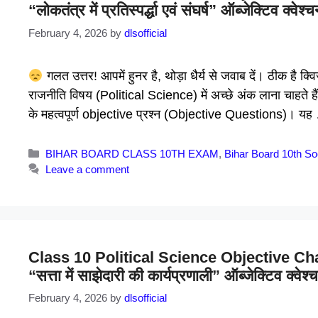
“लोकतंत्र में प्रतिस्पर्द्धा एवं संघर्ष” ऑब्जेक्टिव क्वे
February 4, 2026
by
dlsofficial
गलत उत्तर! आपमें हुनर है, थोड़ा धैर्य से जवाब दें। ठीक है क
राजनीति विषय (Political Science) में अच्छे अंक लाना चाहते हैं, उ
के महत्वपूर्ण objective प्रश्न (Objective Questions)। य
Categories
BIHAR BOARD CLASS 10TH EXAM
,
Bihar Board 10th So
Leave a comment
Class 10 Political Science Objective Chapter 
“सत्ता में साझेदारी की कार्यप्रणाली” ऑब्जेक्टिव क्वे
February 4, 2026
by
dlsofficial