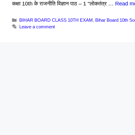
कक्षा 10th के राजनीति विज्ञान पाठ – 1 “लोकतंत्र …
Read m
Categories
BIHAR BOARD CLASS 10TH EXAM
,
Bihar Board 10th So
Leave a comment