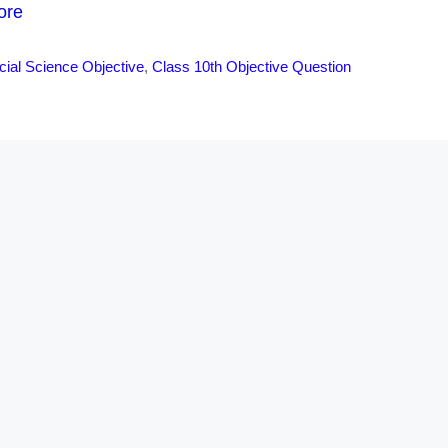
ore
cial Science Objective
,
Class 10th Objective Question