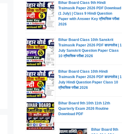
Bihar Board Class 9th Hindi
Traimasik Paper 2026 PDF Download
(1 July) | Class 9 Hindi Question
Paper with Answer Key त्रैमासिक परीक्षा
2026
Bihar Board Class 10th Sanskrit
Traimasik Paper 2026 PDF डाउनलोड | 1
July Sanskrit Question Paper Class
10 त्रैमासिक परीक्षा 2026
Bihar Board Class 10th Hindi
Traimasik Paper 2026 PDF डाउनलोड | 1
July Hindi Question Paper Class 10
त्रैमासिक परीक्षा 2026
Bihar Board 9th 10th 11th 12th
Quarterly Exam 2026 Routine
Download PDF
Bihar Board 9th