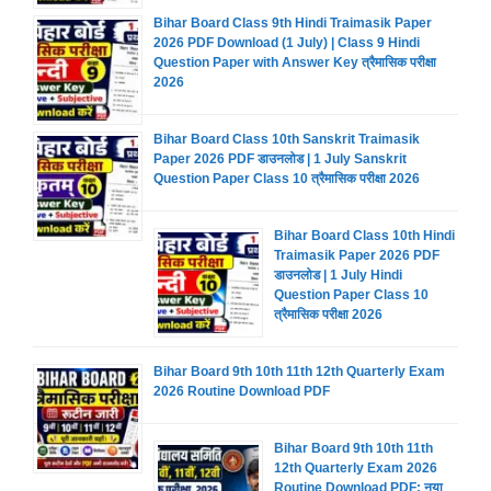
Bihar Board Class 9th Hindi Traimasik Paper
2026 PDF Download (1 July) | Class 9 Hindi
Question Paper with Answer Key त्रैमासिक परीक्षा
2026
Bihar Board Class 10th Sanskrit Traimasik
Paper 2026 PDF डाउनलोड | 1 July Sanskrit
Question Paper Class 10 त्रैमासिक परीक्षा 2026
Bihar Board Class 10th Hindi
Traimasik Paper 2026 PDF
डाउनलोड | 1 July Hindi
Question Paper Class 10
त्रैमासिक परीक्षा 2026
Bihar Board 9th 10th 11th 12th Quarterly Exam
2026 Routine Download PDF
Bihar Board 9th 10th 11th
12th Quarterly Exam 2026
Routine Download PDF: नया