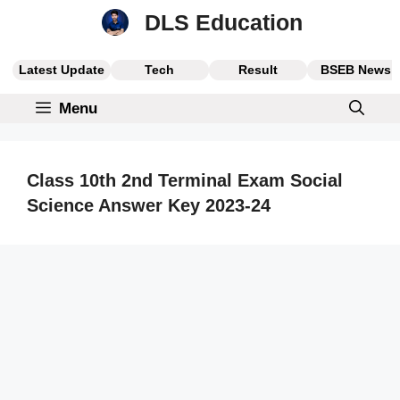
Skip
DLS Education
to
content
Latest Update
Tech
Result
BSEB News
Menu
Class 10th 2nd Terminal Exam Social
Science Answer Key 2023-24