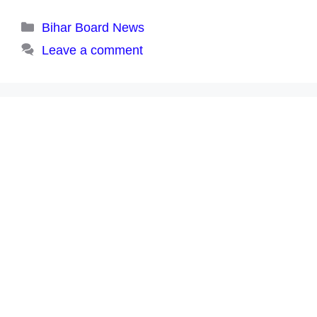
Categories
Bihar Board News
Leave a comment