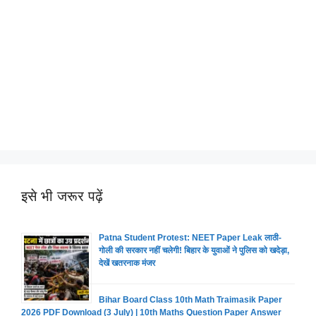
इसे भी जरूर पढ़ें
Patna Student Protest: NEET Paper Leak लाठी-
गोली की सरकार नहीं चलेगी! बिहार के युवाओं ने पुलिस को खदेड़ा,
देखें खतरनाक मंजर
Bihar Board Class 10th Math Traimasik Paper
2026 PDF Download (3 July) | 10th Maths Question Paper Answer