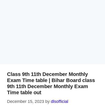
Class 9th 11th December Monthly
Exam Time table | Bihar Board class
9th 11th December Monthly Exam
Time table out
December 15, 2023
by
dlsofficial