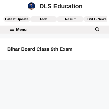
Skip
DLS Education
to
content
Latest Update
Tech
Result
BSEB News
Menu
Bihar Board Class 9th Exam