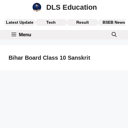
Skip
DLS Education
to
content
Latest Update
Tech
Result
BSEB News
Menu
Bihar Board Class 10 Sanskrit