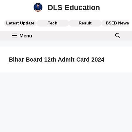
Skip
DLS Education
to
content
Latest Update
Tech
Result
BSEB News
Menu
Bihar Board 12th Admit Card 2024