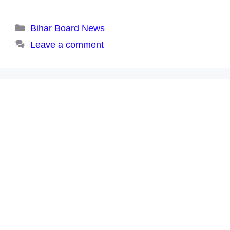
Categories
Bihar Board News
Leave a comment