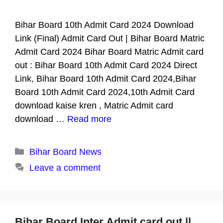
Bihar Board 10th Admit Card 2024 Download
Link (Final) Admit Card Out | Bihar Board Matric
Admit Card 2024 Bihar Board Matric Admit card
out : Bihar Board 10th Admit Card 2024 Direct
Link, Bihar Board 10th Admit Card 2024,Bihar
Board 10th Admit Card 2024,10th Admit Card
download kaise kren , Matric Admit card
download …
Read more
Categories
Bihar Board News
Leave a comment
Bihar Board Inter Admit card out ||