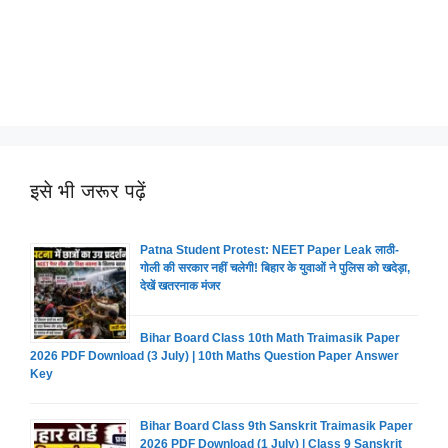
इसे भी जरूर पढ़ें
Patna Student Protest: NEET Paper Leak लाठी-
गोली की सरकार नहीं चलेगी! बिहार के युवाओं ने पुलिस को खदेड़ा,
देखें खतरनाक मंजर
Bihar Board Class 10th Math Traimasik Paper
2026 PDF Download (3 July) | 10th Maths Question Paper Answer
Key
Bihar Board Class 9th Sanskrit Traimasik Paper
2026 PDF Download (1 July) | Class 9 Sanskrit