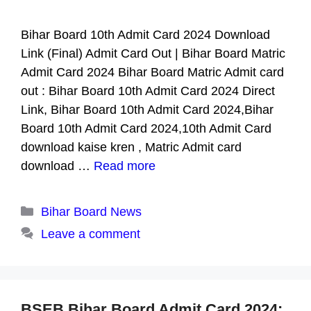
Bihar Board 10th Admit Card 2024 Download
Link (Final) Admit Card Out | Bihar Board Matric
Admit Card 2024 Bihar Board Matric Admit card
out : Bihar Board 10th Admit Card 2024 Direct
Link, Bihar Board 10th Admit Card 2024,Bihar
Board 10th Admit Card 2024,10th Admit Card
download kaise kren , Matric Admit card
download …
Read more
Categories
Bihar Board News
Leave a comment
BSEB Bihar Board Admit Card 2024: