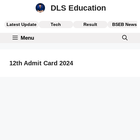
Skip
DLS Education
to
content
Latest Update
Tech
Result
BSEB News
Menu
12th Admit Card 2024