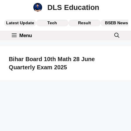
Skip
DLS Education
to
content
Latest Update
Tech
Result
BSEB News
Menu
Bihar Board 10th Math 28 June
Quarterly Exam 2025