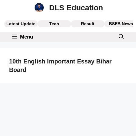
Skip
DLS Education
to
content
Latest Update
Tech
Result
BSEB News
Menu
10th English Important Essay Bihar
Board