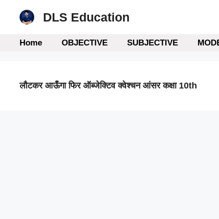
Skip
DLS Education
to
content
Home
OBJECTIVE
SUBJECTIVE
MODE
लौटकर आऊँगा फिर ऑब्जेक्टिव क्वेश्चन आंसर कक्षा 10th