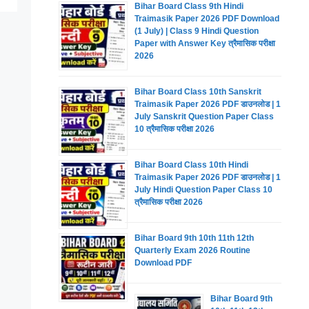
Bihar Board Class 9th Hindi
Traimasik Paper 2026 PDF Download
(1 July) | Class 9 Hindi Question
Paper with Answer Key त्रैमासिक परीक्षा
2026
Bihar Board Class 10th Sanskrit
Traimasik Paper 2026 PDF डाउनलोड | 1
July Sanskrit Question Paper Class
10 त्रैमासिक परीक्षा 2026
Bihar Board Class 10th Hindi
Traimasik Paper 2026 PDF डाउनलोड | 1
July Hindi Question Paper Class 10
त्रैमासिक परीक्षा 2026
Bihar Board 9th 10th 11th 12th
Quarterly Exam 2026 Routine
Download PDF
Bihar Board 9th