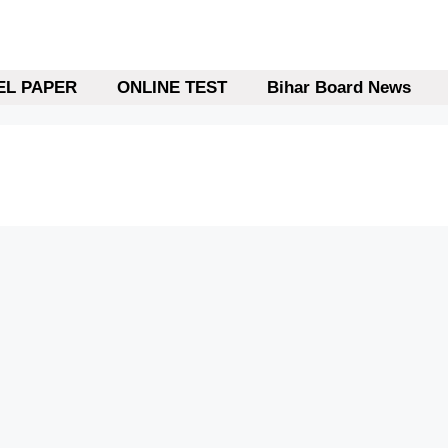
L PAPER
ONLINE TEST
Bihar Board News