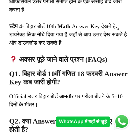
ऑफिसियल उत्तर परीक्षा समाप्त होने के एक सप्ताह बाद जारी
करता है
स्टेप 4-
बिहार बोर्ड 10th
Math
Answer Key देखने हेतु
डायरेक्ट लिंक नीचे दिया गया है जहाँ से आप उत्तर देख सकते है
और डाउनलोड कर सकते है
अक्सर पूछे जाने वाले प्रश्न (FAQs)
Q1. बिहार बोर्ड 10वीं गणित 18 फरवरी Answer
Key कब जारी होगी?
Official उत्तर बिहार बोर्ड आमतौर पर परीक्षा बीतने के 5–10
दिनों के भीतर।
Q2. क्या Answer Key सभी सेटों के लिए अलग
WhatsApp में यहाँ से जुड़े
होती है?