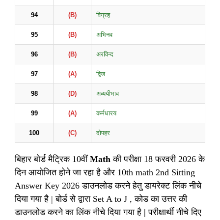
94
(B)
विग्रह
95
(B)
अभिनव
96
(B)
अरविन्द
97
(A)
द्विज
98
(D)
अव्ययीभाव
99
(A)
कर्मधारय
100
(C)
दोपहर
बिहार बोर्ड मैट्रिक 10वीं
Math
की परीक्षा 18 फरवरी 2026 के
दिन आयोजित होने जा रहा है और 10th math 2nd Sitting
Answer Key 2026 डाउनलोड करने हेतु डायरेक्ट लिंक नीचे
दिया गया है | बोर्ड से द्वारा Set A to J , कोड का उत्तर की
डाउनलोड करने का लिंक नीचे दिया गया है | परीक्षार्थी नीचे दिए