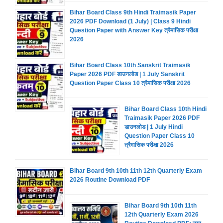
Bihar Board Class 9th Hindi Traimasik Paper
2026 PDF Download (1 July) | Class 9 Hindi
Question Paper with Answer Key त्रैमासिक परीक्षा
2026
Bihar Board Class 10th Sanskrit Traimasik
Paper 2026 PDF डाउनलोड | 1 July Sanskrit
Question Paper Class 10 त्रैमासिक परीक्षा 2026
Bihar Board Class 10th Hindi
Traimasik Paper 2026 PDF
डाउनलोड | 1 July Hindi
Question Paper Class 10
त्रैमासिक परीक्षा 2026
Bihar Board 9th 10th 11th 12th Quarterly Exam
2026 Routine Download PDF
Bihar Board 9th 10th 11th
12th Quarterly Exam 2026