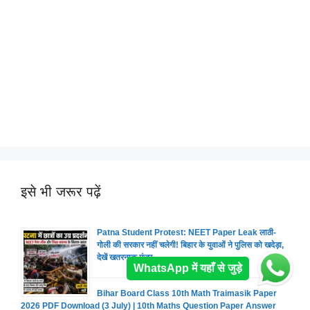
इसे भी जरूर पढ़ें
Patna Student Protest: NEET Paper Leak लाठी-
गोली की सरकार नहीं चलेगी! बिहार के युवाओं ने पुलिस को खदेड़ा,
देखें खतरनाक मंजर
WhatsApp में यहाँ से जुड़े
Bihar Board Class 10th Math Traimasik Paper
2026 PDF Download (3 July) | 10th Maths Question Paper Answer