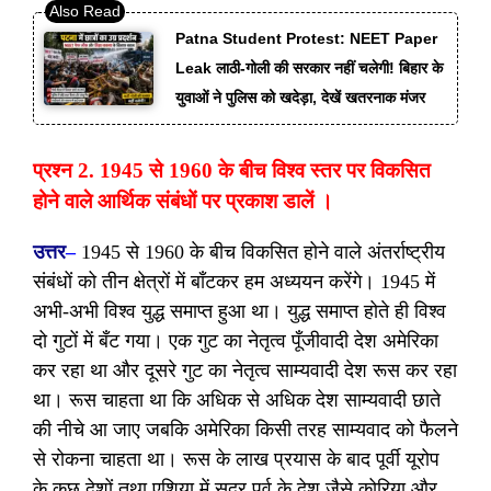
Patna Student Protest: NEET Paper
Leak लाठी-गोली की सरकार नहीं चलेगी! बिहार के
युवाओं ने पुलिस को खदेड़ा, देखें खतरनाक मंजर
प्रश्न 2. 1945 से 1960 के बीच विश्व स्तर पर विकसित
होने वाले आर्थिक संबंधों पर प्रकाश डालें ।
उत्तर
–
1945 से 1960 के बीच विकसित होने वाले अंतर्राष्ट्रीय
संबंधों को तीन क्षेत्रों में बाँटकर हम अध्ययन करेंगे। 1945 में
अभी-अभी विश्व युद्ध समाप्त हुआ था। युद्ध समाप्त होते ही विश्व
दो गुटों में बँट गया। एक गुट का नेतृत्व पूँजीवादी देश अमेरिका
कर रहा था और दूसरे गुट का नेतृत्व साम्यवादी देश रूस कर रहा
था। रूस चाहता था कि अधिक से अधिक देश साम्यवादी छाते
की नीचे आ जाए जबकि अमेरिका किसी तरह साम्यवाद को फैलने
से रोकना चाहता था। रूस के लाख प्रयास के बाद पूर्वी यूरोप
के कुछ देशों तथा एशिया में सुदूर पूर्व के देश जैसे कोरिया और