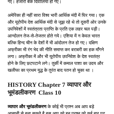
गए। हजारों बैंक दिवालिया हो गए।
अमेरिका ही नहीं सारा विश्व भारी आर्थिक मंदी में घिर गया। एक
और यूरोपीय देश आर्थिक मंदी से जूझ रहे थे तो दूसरी ओर उनके
उपनिवेशों में स्वतंत्रता प्राप्ति के प्रति एक लहर चल पड़ी।
आन्दोलन तेज-से-तेजतर होते गये। एशिया में न केवल भारत
बल्कि हिन्द चीन के देशों में भी आंदोलन तेज हो गए। दक्षिण
अफ्रीका भी रंग भेद की नीति समाप्त कर बराबरी का हक माँगने
लगा। अफ्रीका में और भी यूरोपीय उपनिवेश के देश स्वतंत्र
होने के लिए छटपटाने लगे। तुर्की में कमाल पाशा का उदय और
खलीफा का प्रथम युद्ध के तुरंत बाद पतन हो चुका था ।
HISTORY Chapter 7 व्यापार और
भूमंडलीकरण Class 10
व्यापार और भूमंडलीकरण
के कोई भी प्रश्न अब आप बड़े
आसानी से बना सकते है बस आप को इन प्रश्न को कई बार पढ़