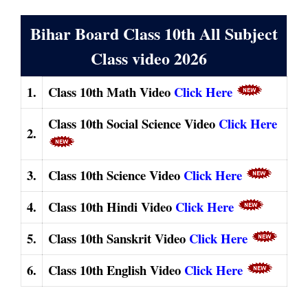
Bihar Board Class 10th All Subject
Class video 2026
1.
Class 10th Math Video
Click Here
Class 10th Social Science Video
Click Here
2.
3.
Class 10th Science Video
Click Here
4.
Class 10th Hindi Video
Click Here
5.
Class 10th Sanskrit Video
Click Here
6.
Class 10th English Video
Click Here