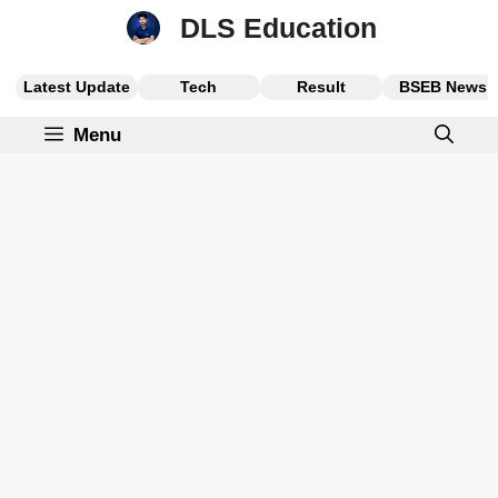
Skip
DLS Education
to
content
Latest Update
Tech
Result
BSEB News
Menu