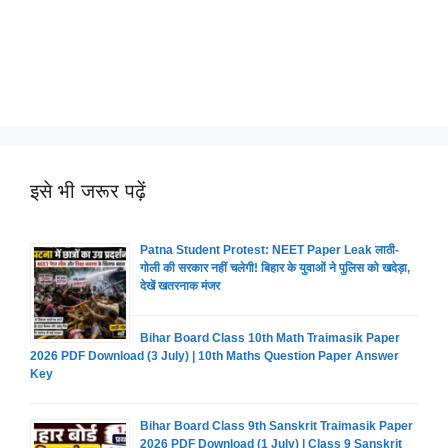
इसे भी जरूर पढ़ें
Patna Student Protest: NEET Paper Leak लाठी-
गोली की सरकार नहीं चलेगी! बिहार के युवाओं ने पुलिस को खदेड़ा,
देखें खतरनाक मंजर
Bihar Board Class 10th Math Traimasik Paper
2026 PDF Download (3 July) | 10th Maths Question Paper Answer
Key
Bihar Board Class 9th Sanskrit Traimasik Paper
2026 PDF Download (1 July) | Class 9 Sanskrit