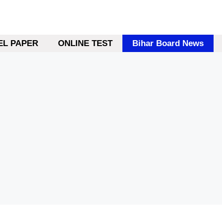
L PAPER
ONLINE TEST
Bihar Board News