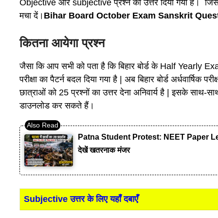
Objective और subjective प्रश्न का उत्तर दिया गया है। जिस
मचा दें।
Bihar Board October Exam Sanskrit Ques
कितना आयेगा प्रश्न
जैसा कि आप सभी को पता है कि बिहार बोर्ड के Half Yearly Exam आ
परीक्षा का पैटर्न बदल दिया गया है | अब बिहार बोर्ड अर्धवार्षिक परी
छात्राओं को 25 प्रश्नों का उत्तर देना अनिवार्य है | इसके साथ-
डाउनलोड कर सकते हैं।
Patna Student Protest: NEET Paper Leak लाठ
देखें खतरनाक मंजर
Subjective उत्तर के लिए यहाँ दबाएँ