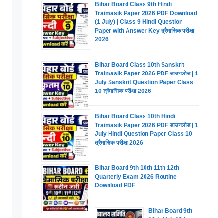
Bihar Board Class 9th Hindi
Traimasik Paper 2026 PDF Download
(1 July) | Class 9 Hindi Question
Paper with Answer Key त्रैमासिक परीक्षा
2026
Bihar Board Class 10th Sanskrit
Traimasik Paper 2026 PDF डाउनलोड | 1
July Sanskrit Question Paper Class
10 त्रैमासिक परीक्षा 2026
Bihar Board Class 10th Hindi
Traimasik Paper 2026 PDF डाउनलोड | 1
July Hindi Question Paper Class 10
त्रैमासिक परीक्षा 2026
Bihar Board 9th 10th 11th 12th
Quarterly Exam 2026 Routine
Download PDF
Bihar Board 9th