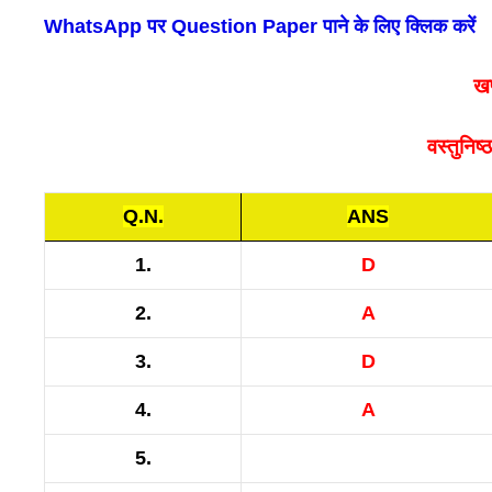
WhatsApp पर Question Paper पाने के लिए क्लिक करें
खण
वस्तुनिष्
Q.N.
ANS
1.
D
2.
A
3.
D
4.
A
5.