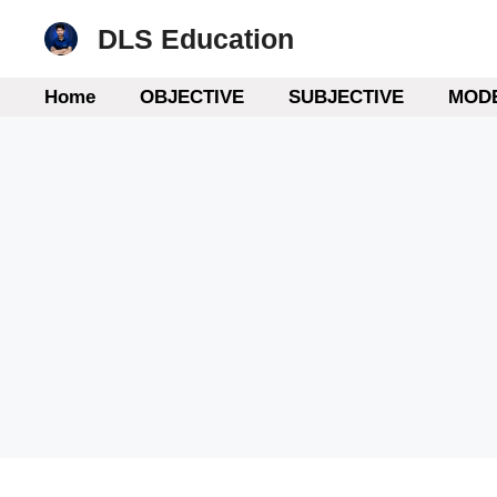
Skip
DLS Education
to
content
Home
OBJECTIVE
SUBJECTIVE
MODE