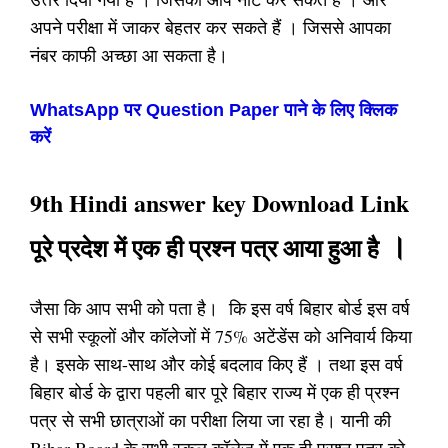
अपने परीक्षा में जाकर बेहतर कर सकते हैं । जिससे आपका
नंबर काफी अच्छा आ सकता है।
WhatsApp पर Question Paper पाने के लिए क्लिक
करें
9th Hindi answer key Download Link
।
पूरे प्रदेश में एक ही प्रश्न पत्र आया हुआ है
जैसा कि आप सभी को पता है। कि इस वर्ष बिहार बोर्ड इस वर्ष
से सभी स्कूलों और कॉलेजों में 75% अटेंडेंस को अनिवार्य किया
है। इसके साथ-साथ और कोई बदलाव किए हैं । तथा इस वर्ष
बिहार बोर्ड के द्वारा पहली बार पूरे बिहार राज्य में एक ही प्रश्न
पत्र से सभी छात्राओं का परीक्षा लिया जा रहा है। यानी की