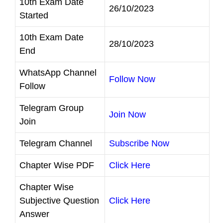
10th Exam Date
26/10/2023
Started
10th Exam Date
28/10/2023
End
WhatsApp Channel
Follow Now
Follow
Telegram Group
Join Now
Join
Telegram Channel
Subscribe Now
Chapter Wise PDF
Click Here
Chapter Wise
Subjective Question
Click Here
Answer