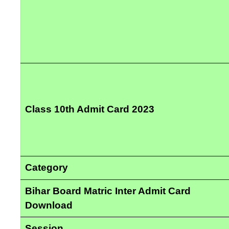
Class 10th Admit Card 2023
Category
Bihar Board Matric Inter Admit Card
Download
Session