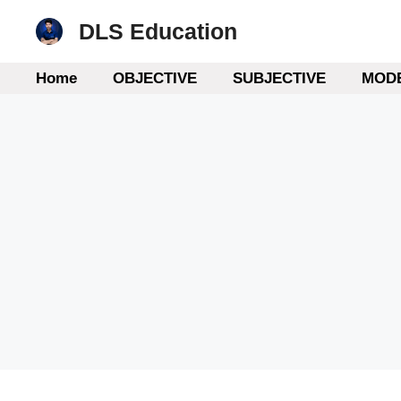
Skip
DLS Education
to
content
Home
OBJECTIVE
SUBJECTIVE
MODE