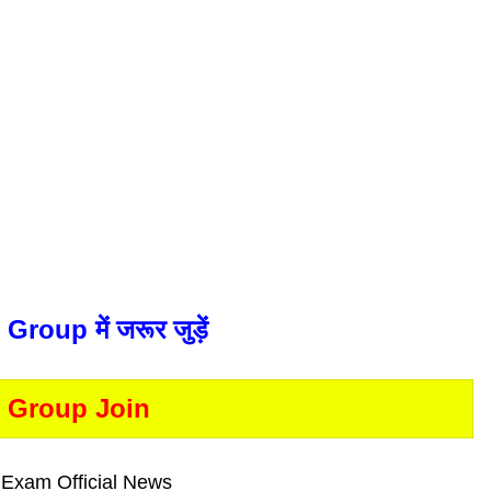
roup में जरूर जुड़ें
 Group Join