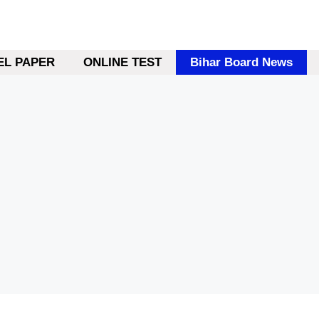
L PAPER
ONLINE TEST
Bihar Board News