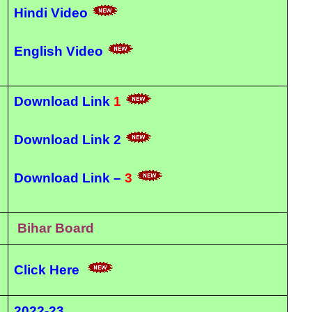
Hindi Video
English Video
Download Link
1
Download Link 2
Download Link –
3
Bihar Board
Click Here
2022-23