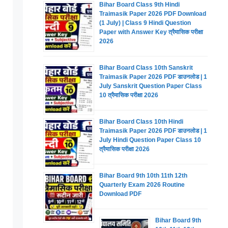
Bihar Board Class 9th Hindi
Traimasik Paper 2026 PDF Download
(1 July) | Class 9 Hindi Question
Paper with Answer Key त्रैमासिक परीक्षा
2026
Bihar Board Class 10th Sanskrit
Traimasik Paper 2026 PDF डाउनलोड | 1
July Sanskrit Question Paper Class
10 त्रैमासिक परीक्षा 2026
Bihar Board Class 10th Hindi
Traimasik Paper 2026 PDF डाउनलोड | 1
July Hindi Question Paper Class 10
त्रैमासिक परीक्षा 2026
Bihar Board 9th 10th 11th 12th
Quarterly Exam 2026 Routine
Download PDF
Bihar Board 9th