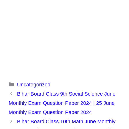
Categories
Uncategorized
Bihar Board Class 9th Social Science June
Monthly Exam Question Paper 2024 | 25 June
Monthly Exam Question Paper 2024
Bihar Board Class 10th Math June Monthly