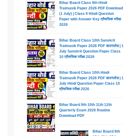
Bihar Board Class 9th Hindi
Traimasik Paper 2026 PDF Download
(1 July) | Class 9 Hindi Question
Paper with Answer Key त्रैमासिक परीक्षा
2026
Bihar Board Class 10th Sanskrit
Traimasik Paper 2026 PDF डाउनलोड | 1
July Sanskrit Question Paper Class
10 त्रैमासिक परीक्षा 2026
Bihar Board Class 10th Hindi
Traimasik Paper 2026 PDF डाउनलोड | 1
July Hindi Question Paper Class 10
त्रैमासिक परीक्षा 2026
Bihar Board 9th 10th 11th 12th
Quarterly Exam 2026 Routine
Download PDF
Bihar Board 9th