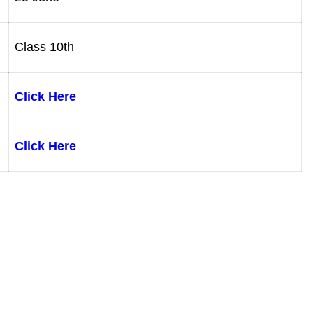
Class 10th
Click Here
Click Here