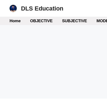
Skip
DLS Education
to
content
Home
OBJECTIVE
SUBJECTIVE
MODE