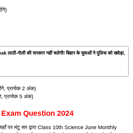
ंगे)
ी-गोली की सरकार नहीं चलेगी! बिहार के युवाओं ने पुलिस को खदेड़ा,
ोंगे, प्रत्येक 2 अंक)
ंगे, प्रत्येक 5 अंक)
y Exam Question 2024
तो यहाँ पर मंटू सर द्वारा Class 10th Science June Monthly