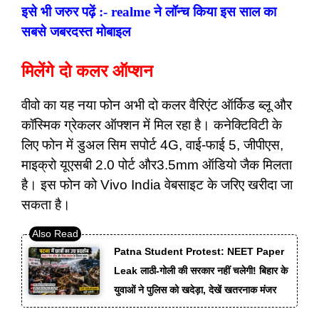
इसे भी जरुर पढ़ें :- realme ने लॉन्च किया इस साल का
सबसे जबरदस्त मोबाइल
मिलेंगे दो कलर ऑप्शन
वीवो का यह नया फोन अभी दो कलर वैरिएंट ऑर्किड
ब्लू और
कॉस्मिक ग्रेकलर ऑफ्शन में मिल रहा है।
कनेक्टिविटी के
लिए फोन में डुअल सिम सपोर्ट 4G,
वाई-फाई 5, जीपीएस,
माइक्रो यूएसबी 2.0 पोर्ट और
3.5mm ऑडियो जैक मिलता
है। इस फोन को Vivo
India वेबसाइट के जरिए खरीदा जा
सकता है।
Patna Student Protest: NEET Paper
Leak लाठी-गोली की सरकार नहीं चलेगी! बिहार के
युवाओं ने पुलिस को खदेड़ा, देखें खतरनाक मंजर