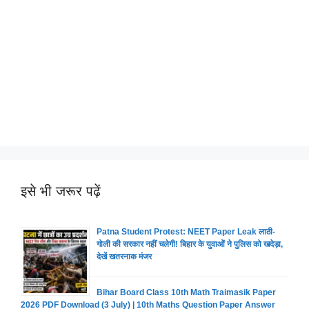
इसे भी जरूर पढ़ें
Patna Student Protest: NEET Paper Leak लाठी-
गोली की सरकार नहीं चलेगी! बिहार के युवाओं ने पुलिस को खदेड़ा,
देखें खतरनाक मंजर
Bihar Board Class 10th Math Traimasik Paper
2026 PDF Download (3 July) | 10th Maths Question Paper Answer