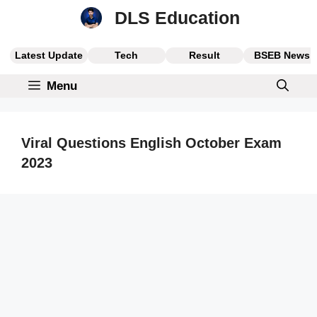
Skip
DLS Education
to
content
Latest Update
Tech
Result
BSEB News
Menu
Viral Questions English October Exam
2023