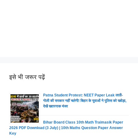
इसे भी जरूर पढ़ें
Patna Student Protest: NEET Paper Leak लाठी-
गोली की सरकार नहीं चलेगी! बिहार के युवाओं ने पुलिस को खदेड़ा,
देखें खतरनाक मंजर
Bihar Board Class 10th Math Traimasik Paper
2026 PDF Download (3 July) | 10th Maths Question Paper Answer
Key