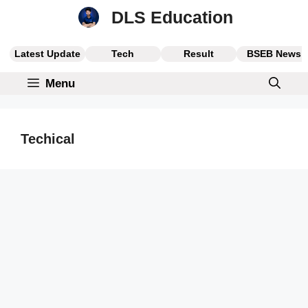
Skip
DLS Education
to
content
Latest Update
Tech
Result
BSEB News
Menu
Techical