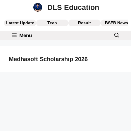
Skip
DLS Education
to
content
Latest Update
Tech
Result
BSEB News
Menu
Medhasoft Scholarship 2026