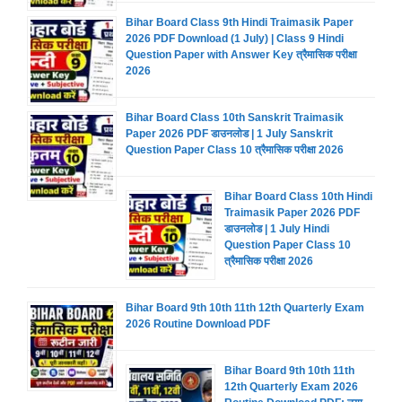
Bihar Board Class 9th Hindi Traimasik Paper
2026 PDF Download (1 July) | Class 9 Hindi
Question Paper with Answer Key त्रैमासिक परीक्षा
2026
Bihar Board Class 10th Sanskrit Traimasik
Paper 2026 PDF डाउनलोड | 1 July Sanskrit
Question Paper Class 10 त्रैमासिक परीक्षा 2026
Bihar Board Class 10th Hindi
Traimasik Paper 2026 PDF
डाउनलोड | 1 July Hindi
Question Paper Class 10
त्रैमासिक परीक्षा 2026
Bihar Board 9th 10th 11th 12th Quarterly Exam
2026 Routine Download PDF
Bihar Board 9th 10th 11th
12th Quarterly Exam 2026