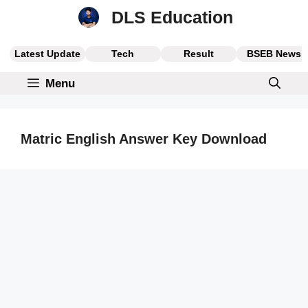
Skip
DLS Education
to
content
Latest Update
Tech
Result
BSEB News
Menu
Matric English Answer Key Download