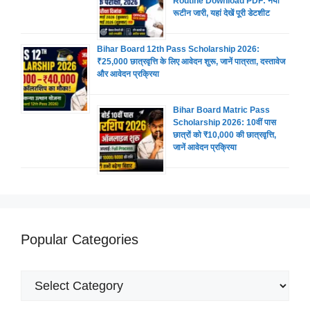
Routine Download PDF: नया
रूटीन जारी, यहां देखें पूरी डेटशीट
Bihar Board 12th Pass Scholarship 2026:
₹25,000 छात्रवृत्ति के लिए आवेदन शुरू, जानें पात्रता, दस्तावेज
और आवेदन प्रक्रिया
Bihar Board Matric Pass
Scholarship 2026: 10वीं पास
छात्रों को ₹10,000 की छात्रवृत्ति,
जानें आवेदन प्रक्रिया
Popular Categories
Popular
Categories