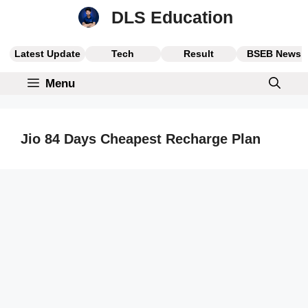
Skip
DLS Education
to
content
Latest Update
Tech
Result
BSEB News
Menu
Jio 84 Days Cheapest Recharge Plan