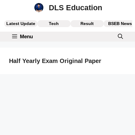
Skip
DLS Education
to
content
Latest Update
Tech
Result
BSEB News
Menu
Half Yearly Exam Original Paper