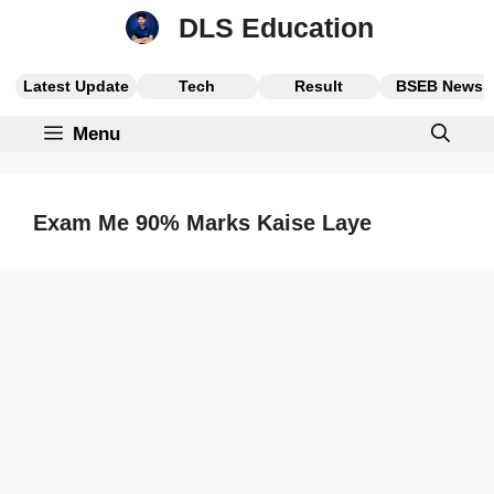
Skip
DLS Education
to
content
Latest Update
Tech
Result
BSEB News
Menu
Exam Me 90% Marks Kaise Laye