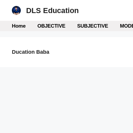
Skip
DLS Education
to
content
Home
OBJECTIVE
SUBJECTIVE
MODE
Ducation Baba