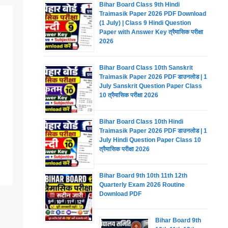
Bihar Board Class 9th Hindi
Traimasik Paper 2026 PDF Download
(1 July) | Class 9 Hindi Question
Paper with Answer Key त्रैमासिक परीक्षा
2026
Bihar Board Class 10th Sanskrit
Traimasik Paper 2026 PDF डाउनलोड | 1
July Sanskrit Question Paper Class
10 त्रैमासिक परीक्षा 2026
Bihar Board Class 10th Hindi
Traimasik Paper 2026 PDF डाउनलोड | 1
July Hindi Question Paper Class 10
त्रैमासिक परीक्षा 2026
Bihar Board 9th 10th 11th 12th
Quarterly Exam 2026 Routine
Download PDF
Bihar Board 9th