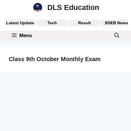
Skip
DLS Education
to
content
Latest Update
Tech
Result
BSEB News
Menu
Class 9th October Monthly Exam