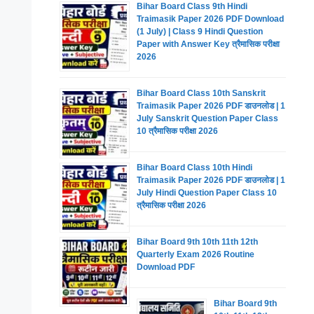
Bihar Board Class 9th Hindi
Traimasik Paper 2026 PDF Download
(1 July) | Class 9 Hindi Question
Paper with Answer Key त्रैमासिक परीक्षा
2026
Bihar Board Class 10th Sanskrit
Traimasik Paper 2026 PDF डाउनलोड | 1
July Sanskrit Question Paper Class
10 त्रैमासिक परीक्षा 2026
Bihar Board Class 10th Hindi
Traimasik Paper 2026 PDF डाउनलोड | 1
July Hindi Question Paper Class 10
त्रैमासिक परीक्षा 2026
Bihar Board 9th 10th 11th 12th
Quarterly Exam 2026 Routine
Download PDF
Bihar Board 9th