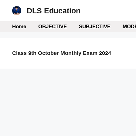
Skip
DLS Education
to
content
Home
OBJECTIVE
SUBJECTIVE
MODE
Class 9th October Monthly Exam 2024