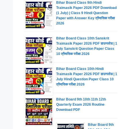
Bihar Board Class 9th Hindi
Traimasik Paper 2026 PDF Download
(1 July) | Class 9 Hindi Question
Paper with Answer Key त्रैमासिक परीक्षा
2026
Bihar Board Class 10th Sanskrit
Traimasik Paper 2026 PDF डाउनलोड | 1
July Sanskrit Question Paper Class
10 त्रैमासिक परीक्षा 2026
Bihar Board Class 10th Hindi
Traimasik Paper 2026 PDF डाउनलोड | 1
July Hindi Question Paper Class 10
त्रैमासिक परीक्षा 2026
Bihar Board 9th 10th 11th 12th
Quarterly Exam 2026 Routine
Download PDF
Bihar Board 9th