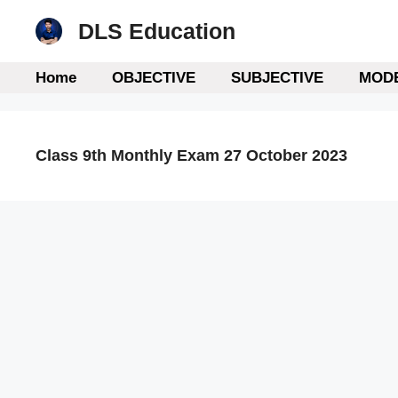
Skip
DLS Education
to
content
Home
OBJECTIVE
SUBJECTIVE
MODE
Class 9th Monthly Exam 27 October 2023