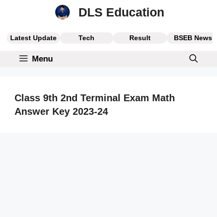
Skip
DLS Education
to
content
Latest Update
Tech
Result
BSEB News
Menu
Class 9th 2nd Terminal Exam Math
Answer Key 2023-24