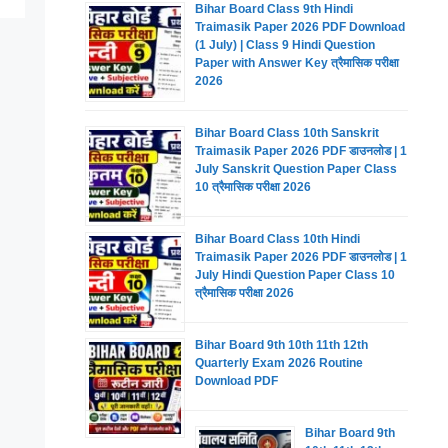
Bihar Board Class 9th Hindi
Traimasik Paper 2026 PDF Download
(1 July) | Class 9 Hindi Question
Paper with Answer Key त्रैमासिक परीक्षा
2026
Bihar Board Class 10th Sanskrit
Traimasik Paper 2026 PDF डाउनलोड | 1
July Sanskrit Question Paper Class
10 त्रैमासिक परीक्षा 2026
Bihar Board Class 10th Hindi
Traimasik Paper 2026 PDF डाउनलोड | 1
July Hindi Question Paper Class 10
त्रैमासिक परीक्षा 2026
Bihar Board 9th 10th 11th 12th
Quarterly Exam 2026 Routine
Download PDF
Bihar Board 9th