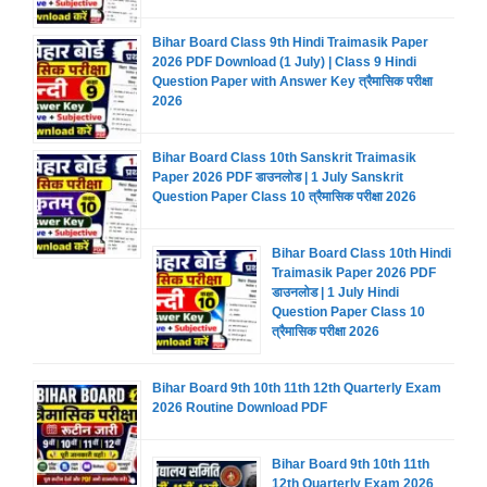
Bihar Board Class 9th Hindi Traimasik Paper
2026 PDF Download (1 July) | Class 9 Hindi
Question Paper with Answer Key त्रैमासिक परीक्षा
2026
Bihar Board Class 10th Sanskrit Traimasik
Paper 2026 PDF डाउनलोड | 1 July Sanskrit
Question Paper Class 10 त्रैमासिक परीक्षा 2026
Bihar Board Class 10th Hindi
Traimasik Paper 2026 PDF
डाउनलोड | 1 July Hindi
Question Paper Class 10
त्रैमासिक परीक्षा 2026
Bihar Board 9th 10th 11th 12th Quarterly Exam
2026 Routine Download PDF
Bihar Board 9th 10th 11th
12th Quarterly Exam 2026