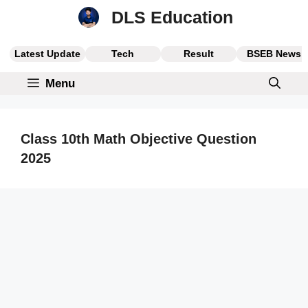
Skip
DLS Education
to
content
Latest Update
Tech
Result
BSEB News
Menu
Class 10th Math Objective Question
2025