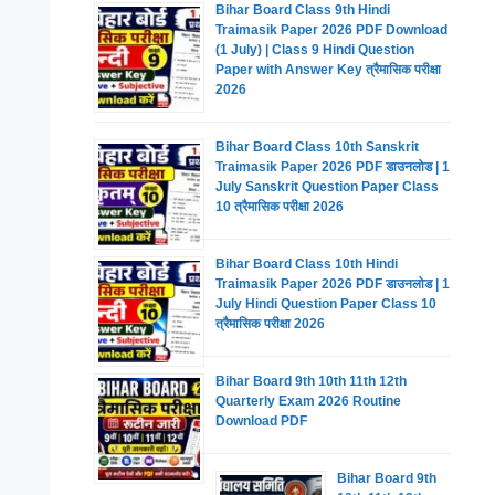
Bihar Board Class 9th Hindi
Traimasik Paper 2026 PDF Download
(1 July) | Class 9 Hindi Question
Paper with Answer Key त्रैमासिक परीक्षा
2026
Bihar Board Class 10th Sanskrit
Traimasik Paper 2026 PDF डाउनलोड | 1
July Sanskrit Question Paper Class
10 त्रैमासिक परीक्षा 2026
Bihar Board Class 10th Hindi
Traimasik Paper 2026 PDF डाउनलोड | 1
July Hindi Question Paper Class 10
त्रैमासिक परीक्षा 2026
Bihar Board 9th 10th 11th 12th
Quarterly Exam 2026 Routine
Download PDF
Bihar Board 9th