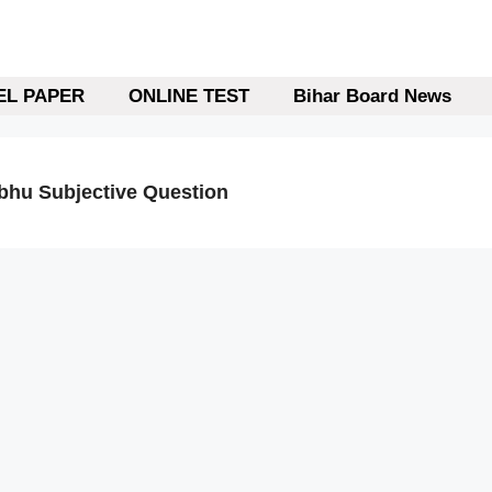
L PAPER
ONLINE TEST
Bihar Board News
bhu Subjective Question