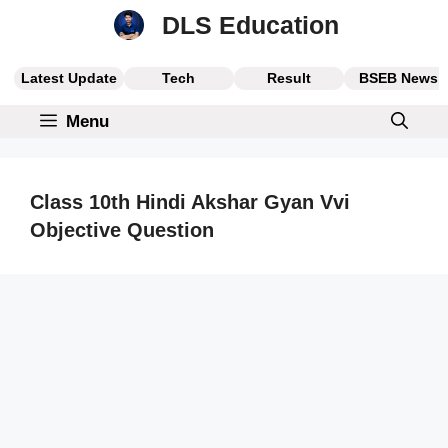
Skip
DLS Education
to
content
Latest Update
Tech
Result
BSEB News
Menu
Class 10th Hindi Akshar Gyan Vvi
Objective Question