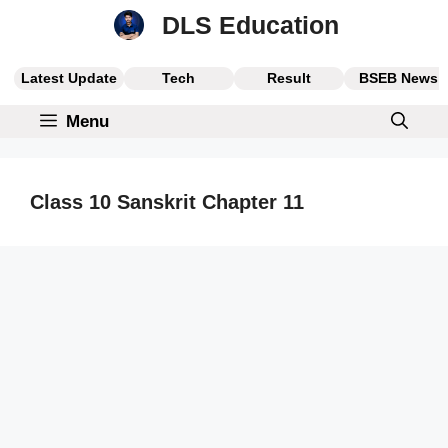
Skip
DLS Education
to
content
Latest Update
Tech
Result
BSEB News
Menu
Class 10 Sanskrit Chapter 11