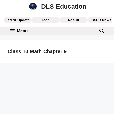
Skip
DLS Education
to
content
Latest Update
Tech
Result
BSEB News
Menu
Class 10 Math Chapter 9