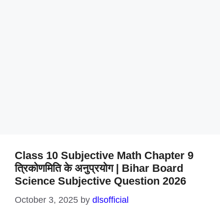
Class 10 Subjective Math Chapter 9
त्रिकोणमिति के अनुप्रयोग | Bihar Board
Science Subjective Question 2026
October 3, 2025
by
dlsofficial