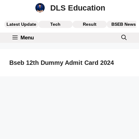
Skip
DLS Education
to
content
Latest Update
Tech
Result
BSEB News
Menu
Bseb 12th Dummy Admit Card 2024