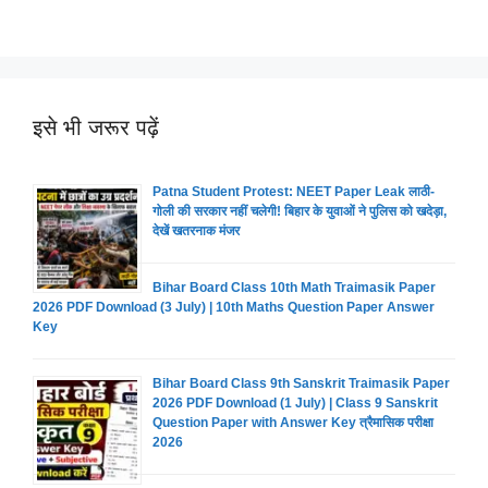
इसे भी जरूर पढ़ें
Patna Student Protest: NEET Paper Leak लाठी-
गोली की सरकार नहीं चलेगी! बिहार के युवाओं ने पुलिस को खदेड़ा,
देखें खतरनाक मंजर
Bihar Board Class 10th Math Traimasik Paper
2026 PDF Download (3 July) | 10th Maths Question Paper Answer
Key
Bihar Board Class 9th Sanskrit Traimasik Paper
2026 PDF Download (1 July) | Class 9 Sanskrit
Question Paper with Answer Key त्रैमासिक परीक्षा
2026