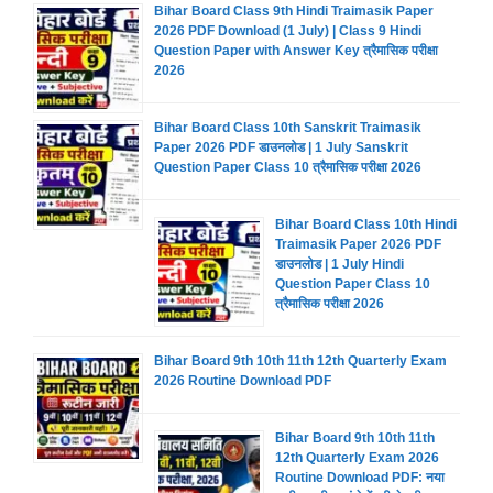
Bihar Board Class 9th Hindi Traimasik Paper
2026 PDF Download (1 July) | Class 9 Hindi
Question Paper with Answer Key त्रैमासिक परीक्षा
2026
Bihar Board Class 10th Sanskrit Traimasik
Paper 2026 PDF डाउनलोड | 1 July Sanskrit
Question Paper Class 10 त्रैमासिक परीक्षा 2026
Bihar Board Class 10th Hindi
Traimasik Paper 2026 PDF
डाउनलोड | 1 July Hindi
Question Paper Class 10
त्रैमासिक परीक्षा 2026
Bihar Board 9th 10th 11th 12th Quarterly Exam
2026 Routine Download PDF
Bihar Board 9th 10th 11th
12th Quarterly Exam 2026
Routine Download PDF: नया