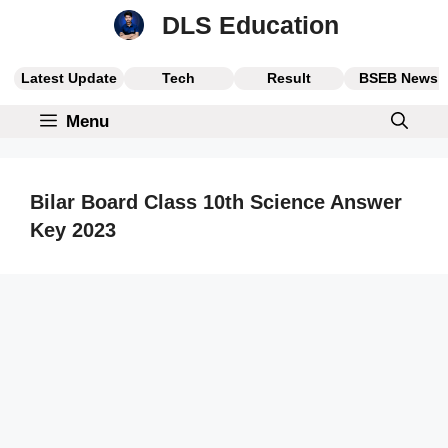
Skip
DLS Education
to
content
Latest Update
Tech
Result
BSEB News
Menu
Bilar Board Class 10th Science Answer
Key 2023