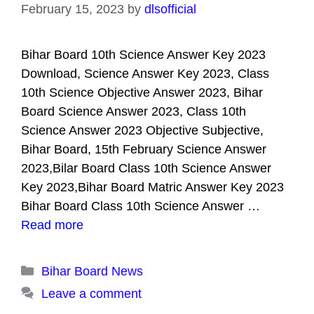
February 15, 2023
by
dlsofficial
Bihar Board 10th Science Answer Key 2023
Download, Science Answer Key 2023, Class
10th Science Objective Answer 2023, Bihar
Board Science Answer 2023, Class 10th
Science Answer 2023 Objective Subjective,
Bihar Board, 15th February Science Answer
2023,Bilar Board Class 10th Science Answer
Key 2023,Bihar Board Matric Answer Key 2023
Bihar Board Class 10th Science Answer …
Read more
Categories
Bihar Board News
Leave a comment