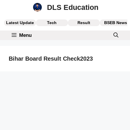
Skip
DLS Education
to
content
Latest Update
Tech
Result
BSEB News
Menu
Bihar Board Result Check2023