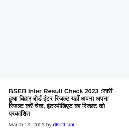
BSEB Inter Result Check 2023 :जारी
हुआ बिहार बोर्ड इंटर रिजल्ट यहाँ अपना अपना
रिजल्ट करें चेक, इंटरमीडिएट का रिजल्ट को
प्रकाशित
March 13, 2023
by
dlsofficial