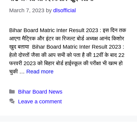
March 7, 2023
by
dlsofficial
Bihar Board Matric Inter Result 2023 : इस दिन तक
आएगा मैट्रिक और इंटर का रिजल्ट बोर्ड अध्यक्ष आनंद किशोर
खुद बताया Bihar Board Matric Inter Result 2023 :
हेलो दोस्तों जैसा की आप सभी को पता है की 12वीं के बाद 22
फरवरी 2023 को बिहार बोर्ड हाईस्कूल की परीक्षा भी खत्म हो
चुकी …
Read more
Categories
Bihar Board News
Leave a comment