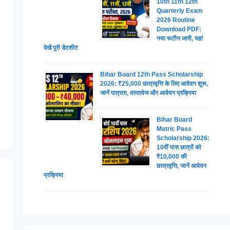
10th 11th 12th
Quarterly Exam
2026 Routine
Download PDF:
नया रूटीन जारी, यहां
देखें पूरी डेटशीट
Bihar Board 12th Pass Scholarship
2026: ₹25,000 छात्रवृत्ति के लिए आवेदन शुरू,
जानें पात्रता, दस्तावेज और आवेदन प्रक्रिया
Bihar Board
Matric Pass
Scholarship 2026:
10वीं पास छात्रों को
₹10,000 की
छात्रवृत्ति, जानें आवेदन
प्रक्रिया