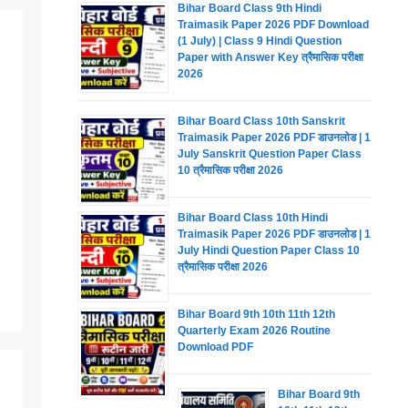
Bihar Board Class 9th Hindi
Traimasik Paper 2026 PDF Download
(1 July) | Class 9 Hindi Question
Paper with Answer Key त्रैमासिक परीक्षा
2026
Bihar Board Class 10th Sanskrit
Traimasik Paper 2026 PDF डाउनलोड | 1
July Sanskrit Question Paper Class
10 त्रैमासिक परीक्षा 2026
Bihar Board Class 10th Hindi
Traimasik Paper 2026 PDF डाउनलोड | 1
July Hindi Question Paper Class 10
त्रैमासिक परीक्षा 2026
Bihar Board 9th 10th 11th 12th
Quarterly Exam 2026 Routine
Download PDF
Bihar Board 9th