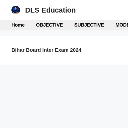
Skip
DLS Education
to
content
Home
OBJECTIVE
SUBJECTIVE
MODE
Bihar Board Inter Exam 2024