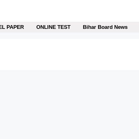
L PAPER
ONLINE TEST
Bihar Board News