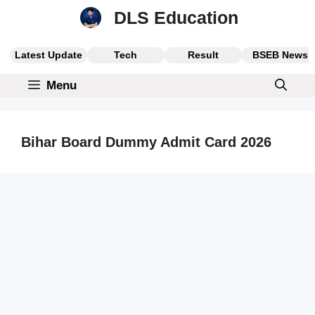
Skip
DLS Education
to
content
Latest Update
Tech
Result
BSEB News
Menu
Bihar Board Dummy Admit Card 2026