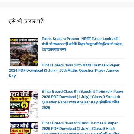
इसे भी जरूर पढ़ें
Patna Student Protest: NEET Paper Leak लाठी-
गोली की सरकार नहीं चलेगी! बिहार के युवाओं ने पुलिस को खदेड़ा,
देखें खतरनाक मंजर
Bihar Board Class 10th Math Traimasik Paper
2026 PDF Download (3 July) | 10th Maths Question Paper Answer
Key
Bihar Board Class 9th Sanskrit Traimasik Paper
2026 PDF Download (1 July) | Class 9 Sanskrit
Question Paper with Answer Key त्रैमासिक परीक्षा
2026
Bihar Board Class 9th Hindi Traimasik Paper
2026 PDF Download (1 July) | Class 9 Hindi