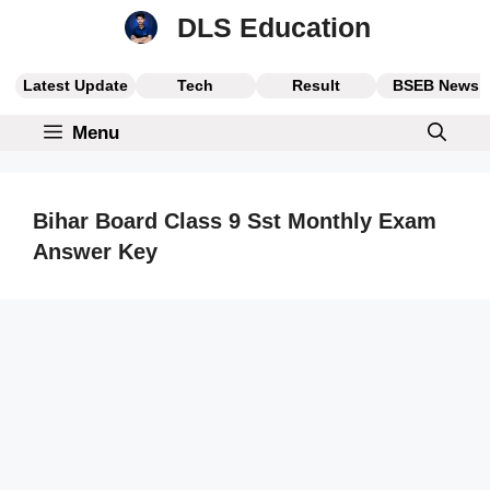
Skip
DLS Education
to
content
Latest Update
Tech
Result
BSEB News
Menu
Bihar Board Class 9 Sst Monthly Exam
Answer Key