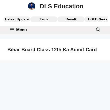
Skip
DLS Education
to
content
Latest Update
Tech
Result
BSEB News
Menu
Bihar Board Class 12th Ka Admit Card