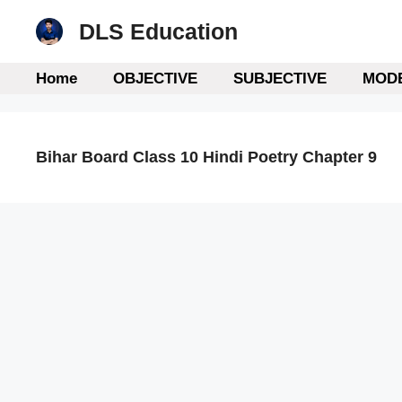
Skip
DLS Education
to
content
Home
OBJECTIVE
SUBJECTIVE
MODE
Bihar Board Class 10 Hindi Poetry Chapter 9