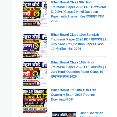
Bihar Board Class 9th Hindi
Traimasik Paper 2026 PDF Download
(1 July) | Class 9 Hindi Question
Paper with Answer Key त्रैमासिक परीक्षा
2026
Bihar Board Class 10th Sanskrit
Traimasik Paper 2026 PDF डाउनलोड | 1
July Sanskrit Question Paper Class
10 त्रैमासिक परीक्षा 2026
Bihar Board Class 10th Hindi
Traimasik Paper 2026 PDF डाउनलोड | 1
July Hindi Question Paper Class 10
त्रैमासिक परीक्षा 2026
Bihar Board 9th 10th 11th 12th
Quarterly Exam 2026 Routine
Download PDF
Bihar Board 9th