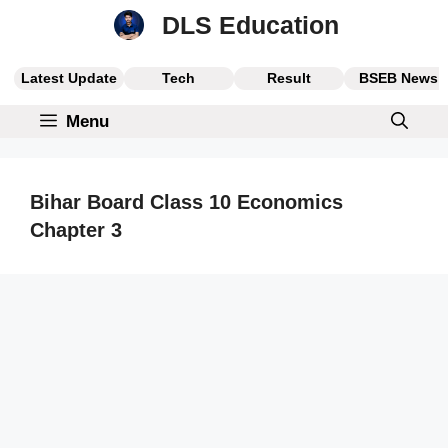
Skip
DLS Education
to
content
Latest Update
Tech
Result
BSEB News
Menu
Bihar Board Class 10 Economics
Chapter 3